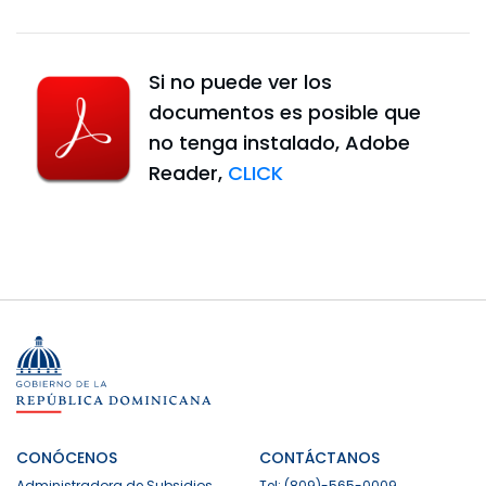
Si no puede ver los
documentos es posible que
no tenga instalado, Adobe
Reader,
CLICK
CONÓCENOS
CONTÁCTANOS
Administradora de Subsidios
Tel: (809)-565-0009