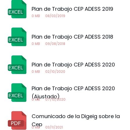
Plan de Trabajo CEP ADESS 2019
0 MB
08/03/2019
Plan de Trabajo CEP ADESS 2018
0 MB
09/08/2018
Plan de Trabajo CEP ADESS 2020
0 MB
02/10/2020
Plan de Trabajo CEP ADESS 2020
(Ajustado)
0 MB
07/10/2020
Comunicado de la Digeig sobre la
Cep
0 MB
03/11/2021