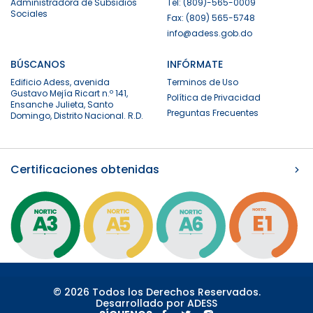
Administradora de Subsidios
Tel: (809)-565-0009
Sociales
Fax: (809) 565-5748
info@adess.gob.do
BÚSCANOS
INFÓRMATE
Edificio Adess, avenida
Terminos de Uso
Gustavo Mejía Ricart n.º 141,
Política de Privacidad
Ensanche Julieta, Santo
Preguntas Frecuentes
Domingo, Distrito Nacional. R.D.
Certificaciones obtenidas
© 2026 Todos los Derechos Reservados.
Desarrollado por ADESS