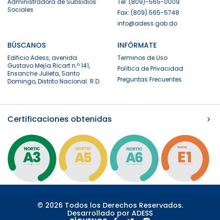
Administradora de Subsidios
Tel: (809)-565-0009
Sociales
Fax: (809) 565-5748
info@adess.gob.do
BÚSCANOS
INFÓRMATE
Edificio Adess, avenida
Terminos de Uso
Gustavo Mejía Ricart n.º 141,
Política de Privacidad
Ensanche Julieta, Santo
Preguntas Frecuentes
Domingo, Distrito Nacional. R.D.
Certificaciones obtenidas
© 2026 Todos los Derechos Reservados.
Desarrollado por ADESS