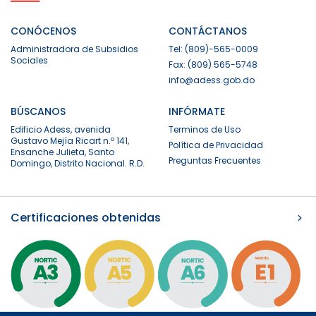
CONÓCENOS
CONTÁCTANOS
Administradora de Subsidios
Tel: (809)-565-0009
Sociales
Fax: (809) 565-5748
info@adess.gob.do
BÚSCANOS
INFÓRMATE
Edificio Adess, avenida
Terminos de Uso
Gustavo Mejía Ricart n.º 141,
Política de Privacidad
Ensanche Julieta, Santo
Preguntas Frecuentes
Domingo, Distrito Nacional. R.D.
Certificaciones obtenidas