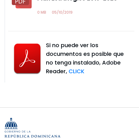
0 MB
05/10/2019
Si no puede ver los
documentos es posible que
no tenga instalado, Adobe
Reader,
CLICK