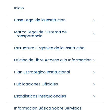
Inicio
Base Legal de la Institución
Marco Legal del Sistema de
Transparencia
Estructura Orgánica de la Institución
Oficina de Libre Acceso a la Información
Plan Estrategico Institucional
Publicaciones Oficiales
Estadísticas Institucionales
Información Básica Sobre Servicios