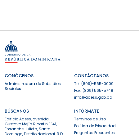
CONÓCENOS
CONTÁCTANOS
Administradora de Subsidios
Tel: (809)-565-0009
Sociales
Fax: (809) 565-5748
info@adess.gob.do
BÚSCANOS
INFÓRMATE
Edificio Adess, avenida
Terminos de Uso
Gustavo Mejía Ricart n.º 141,
Política de Privacidad
Ensanche Julieta, Santo
Preguntas Frecuentes
Domingo, Distrito Nacional. R.D.