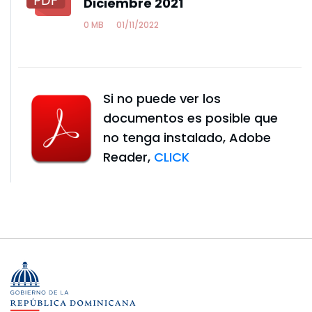
Diciembre 2021
0 MB
01/11/2022
Si no puede ver los
documentos es posible que
no tenga instalado, Adobe
Reader,
CLICK