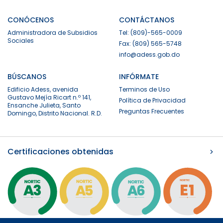
CONÓCENOS
CONTÁCTANOS
Administradora de Subsidios
Tel: (809)-565-0009
Sociales
Fax: (809) 565-5748
info@adess.gob.do
BÚSCANOS
INFÓRMATE
Edificio Adess, avenida
Terminos de Uso
Gustavo Mejía Ricart n.º 141,
Política de Privacidad
Ensanche Julieta, Santo
Preguntas Frecuentes
Domingo, Distrito Nacional. R.D.
Certificaciones obtenidas