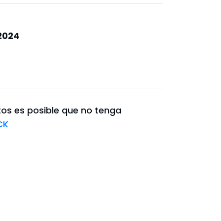
2024
os es posible que no tenga
CK