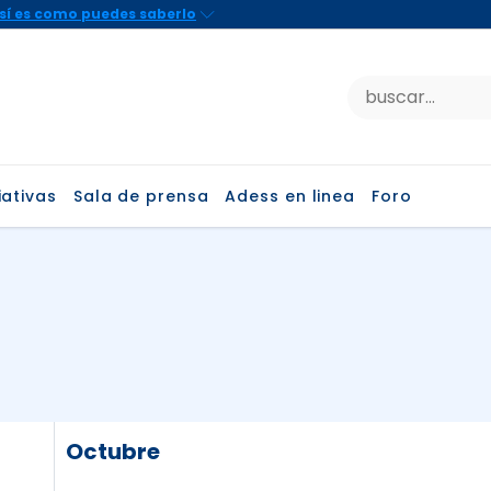
iativas
Sala de prensa
Adess en linea
Foro
Octubre