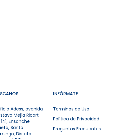
ÚSCANOS
INFÓRMATE
ificio Adess, avenida
Terminos de Uso
stavo Mejía Ricart
Política de Privacidad
º 141, Ensanche
lieta, Santo
Preguntas Frecuentes
mingo, Distrito