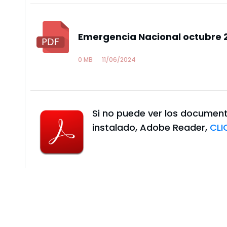
Emergencia Nacional octubre 
0 MB
11/06/2024
Si no puede ver los document
instalado, Adobe Reader,
CLI