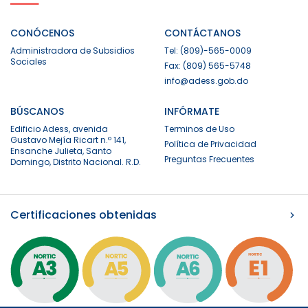
CONÓCENOS
CONTÁCTANOS
Administradora de Subsidios
Tel: (809)-565-0009
Sociales
Fax: (809) 565-5748
info@adess.gob.do
BÚSCANOS
INFÓRMATE
Edificio Adess, avenida
Terminos de Uso
Gustavo Mejía Ricart n.º 141,
Política de Privacidad
Ensanche Julieta, Santo
Preguntas Frecuentes
Domingo, Distrito Nacional. R.D.
Certificaciones obtenidas