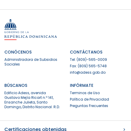
CONÓCENOS
CONTÁCTANOS
Administradora de Subsidios
Tel: (809)-565-0009
Sociales
Fax: (809) 565-5748
info@adess.gob.do
BÚSCANOS
INFÓRMATE
Edificio Adess, avenida
Terminos de Uso
Gustavo Mejía Ricart n.º 141,
Política de Privacidad
Ensanche Julieta, Santo
Preguntas Frecuentes
Domingo, Distrito Nacional. R.D.
Certificaciones obtenidas